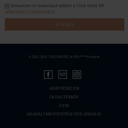
Elolvastam és tudomásul vettem a TISIA Event Kft.
adatvédelmi szabályozását.
KÜLDÉS
© 2021-2026. TISIA HOTEL & SPA****
SUPERIOR
ADATVÉDELEM
OLDALTÉRKÉP
GYIK
AKADÁLYMENTESÍTÉSI NYILATKOZAT