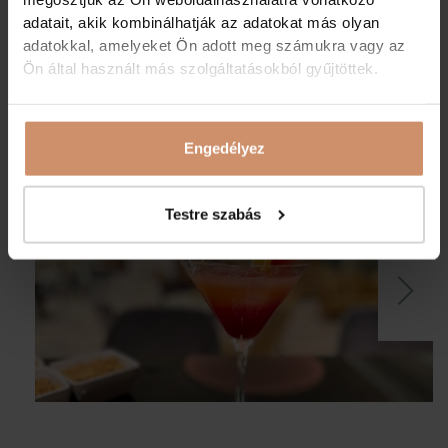
adatait, akik kombinálhatják az adatokat más olyan
ITALLAP
adatokkal, amelyeket Ön adott meg számukra vagy az
Ön által használt más szolgáltatásokból gyűjtöttek.
BORLAP
Engedélyez
Testre szabás