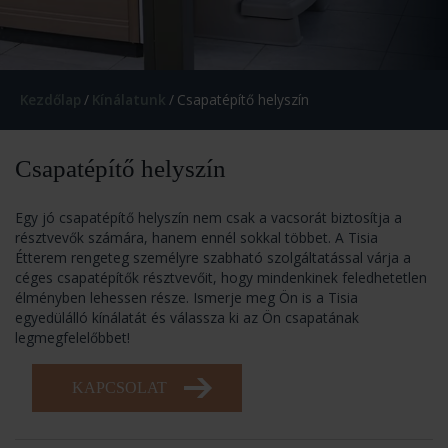
Kezdőlap
/
Kínálatunk
/
Csapatépítő helyszín
Csapatépítő helyszín
Egy jó csapatépítő helyszín nem csak a vacsorát biztosítja a
résztvevők számára, hanem ennél sokkal többet. A Tisia
Étterem rengeteg személyre szabható szolgáltatással várja a
céges csapatépítők résztvevőit, hogy mindenkinek feledhetetlen
élményben lehessen része. Ismerje meg Ön is a Tisia
egyedülálló kínálatát és válassza ki az Ön csapatának
legmegfelelőbbet!
KAPCSOLAT