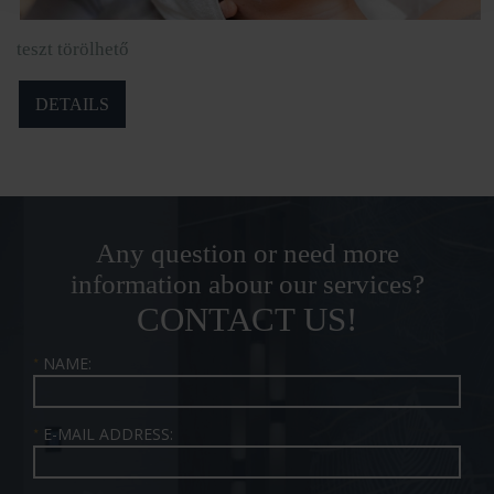
teszt törölhető
DETAILS
Any question or need more
information abour our services?
CONTACT US!
NAME:
★
E-MAIL ADDRESS:
★