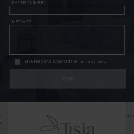
PHONE NUMBER:
★
MESSAGE:
★
I have read and accepted the
privacy policy
.
SEND