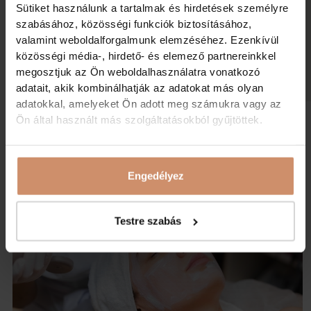
Sütiket használunk a tartalmak és hirdetések személyre
szabásához, közösségi funkciók biztosításához,
valamint weboldalforgalmunk elemzéséhez. Ezenkívül
közösségi média-, hirdető- és elemező partnereinkkel
megosztjuk az Ön weboldalhasználatra vonatkozó
adatait, akik kombinálhatják az adatokat más olyan
adatokkal, amelyeket Ön adott meg számukra vagy az
Ön által használt más szolgáltatásokból gyűjtöttek.
Blog
Engedélyez
Testre szabás