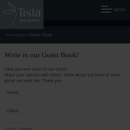
Homepage
/
Guest Book
Write in our Guest Book!
Have you ever been to our hotel?
Share your opinion with others. Write about our hotel or even
about our web site. Thank you.
NAME:
★
EMAIL:
★
CITY / TOWN:
★