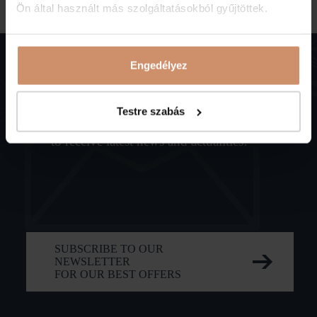
Ön által használt más szolgáltatásokból gyűjtöttek.
Engedélyez
Subscribe,
Testre szabás
to receive latest news and actualities!
SUBSCRIBE TO OUR
NEWSLETTER
FOR OUR BEST OFFERS